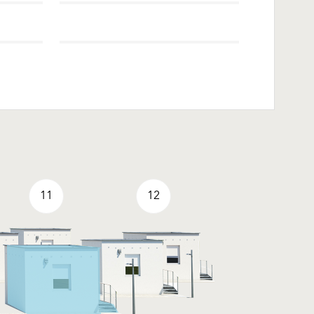
11
12