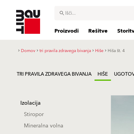
Proizvodi
Rešitve
Storit
Domov
tri pravila zdravega bivanja
Hiše
Hiša št. 4
TRI PRAVILA ZDRAVEGA BIVANJA
HIŠE
UGOTOV
Izolacija
Stiropor
Mineralna volna