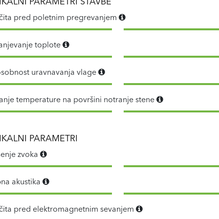
ZIKALNI PARAMETRI STAVBE
čita pred poletnim pregrevanjem
anjevanje toplote
sobnost uravnavanja vlage
anje temperature na površini notranje stene
ZIKALNI PARAMETRI
enje zvoka
na akustika
čita pred elektromagnetnim sevanjem