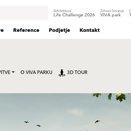
Arhitektura
Zdravo bivanje
Life Challenge 2026
VIVA park
ve
Reference
Podjetje
Kontakt
ITVE
O VIVA PARKU
3D TOUR