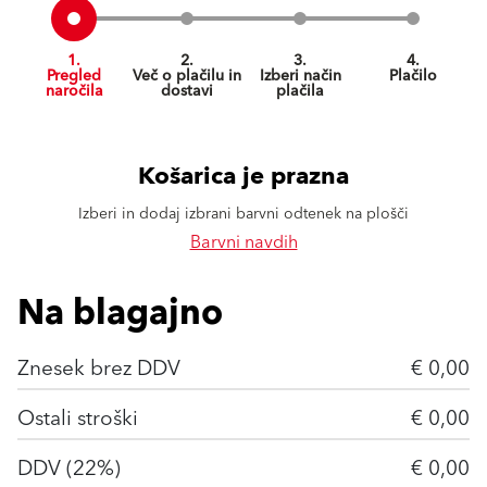
1.
2.
3.
4.
Pregled
Več o plačilu in
Izberi način
Plačilo
naročila
dostavi
plačila
Košarica je prazna
Izberi in dodaj izbrani barvni odtenek na plošči
Barvni navdih
Na blagajno
Znesek brez DDV
€ 0,00
Ostali stroški
€ 0,00
DDV (22%)
€ 0,00