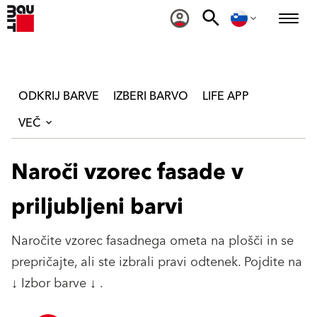
ODKRIJ BARVE
IZBERI BARVO
LIFE APP
VEČ
Naroči vzorec fasade v
priljubljeni barvi
Naročite vzorec fasadnega ometa na plošči in se
prepričajte, ali ste izbrali pravi odtenek. Pojdite na
↓ Izbor barve ↓ .