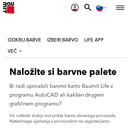
ODKRIJ BARVE
IZBERI BARVO
LIFE APP
VEČ
Naložite si barvne palete
Bi radi uporabili barvno karto Baumit Life v
programu AutoCAD ali kakšen drugem
grafičnem programu?
Vsi odtenki služijo kot prikaz barve izbranega proizvoda.
Natančnega ujemanja s proizvodom ne zagotavljamo.