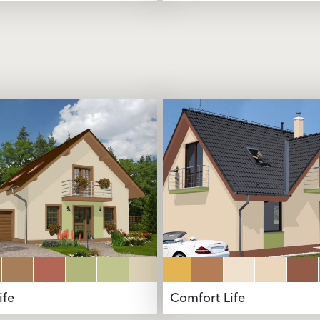
ife
Comfort Life