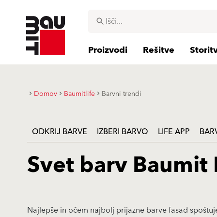
Proizvodi
Rešitve
Storit
Domov
Baumitlife
Barvni trendi
ODKRIJ BARVE
IZBERI BARVO
LIFE APP
BAR
Svet barv Baumit 
Najlepše in očem najbolj prijazne barve fasad spoštujej