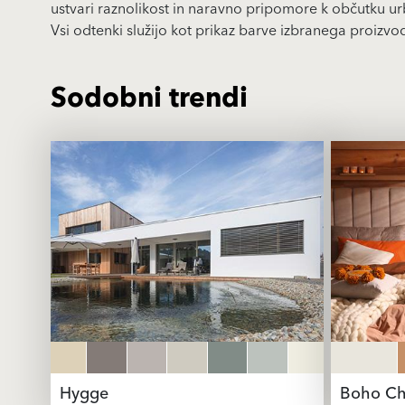
ustvari raznolikost in naravno pripomore k občutku u
Vsi odtenki služijo kot prikaz barve izbranega proiz
Sodobni trendi
Hygge
Boho Ch