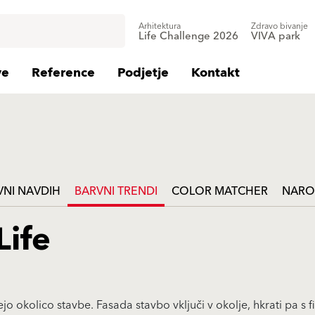
Arhitektura
Zdravo bivanje
Life Challenge 2026
VIVA park
ve
Reference
Podjetje
Kontakt
VNI NAVDIH
BARVNI TRENDI
COLOR MATCHER
NARO
Life
o okolico stavbe. Fasada stavbo vključi v okolje, hkrati pa s fi