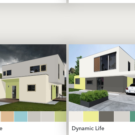
e
Dynamic Life