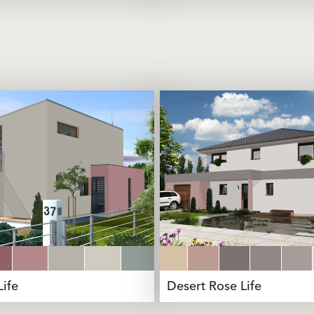
Life
Desert Rose Life