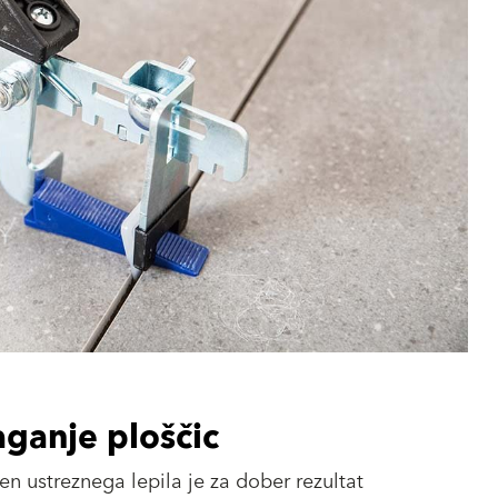
aganje ploščic
 ustreznega lepila je za dober rezultat