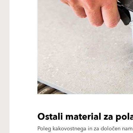
Ostali material za pol
Poleg kakovostnega in za določen namen