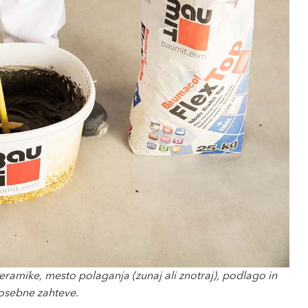
eramike, mesto polaganja (zunaj ali znotraj), podlago in
osebne zahteve.