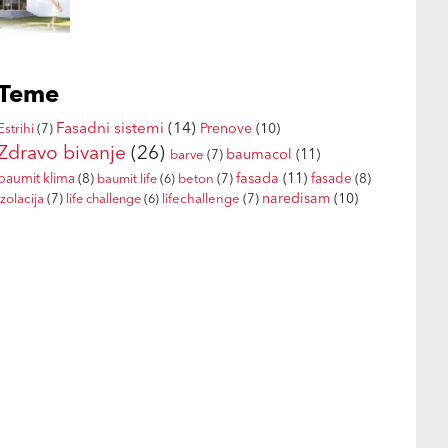
Teme
Fasadni sistemi
(14)
Prenove
(10)
Estrihi
(7)
Zdravo bivanje
(26)
baumacol
(11)
barve
(7)
fasada
(11)
baumit klima
(8)
fasade
(8)
baumit life
(6)
beton
(7)
naredisam
(10)
izolacija
(7)
life challenge
(6)
lifechallenge
(7)