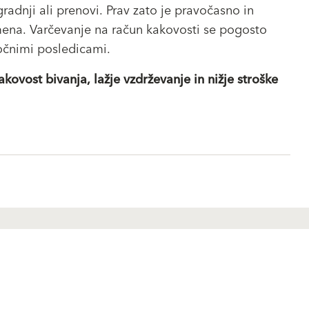
gradnji ali prenovi. Prav zato je pravočasno in
ena. Varčevanje na račun kakovosti se pogosto
ročnimi posledicami.
vost bivanja, lažje vzdrževanje in nižje stroške