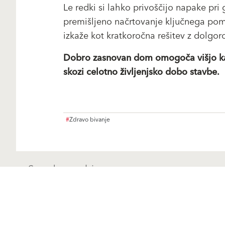
Le redki si lahko privoščijo napake pri 
premišljeno načrtovanje ključnega pom
izkaže kot kratkoročna rešitev z dolgo
Dobro zasnovan dom omogoča višjo kako
skozi celotno življenjsko dobo stavbe.
#
Zdravo bivanje
Sorodna vsebina