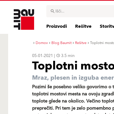
Proizvodi
Rešitve
Storit
Domov
Blog Baumit
Rešitve
Toplotni most
05-01-2021 |
3.5 min
Toplotni mosto
Mraz, plesen in izguba ener
Pozimi še posebno veliko govorimo o 
toplotni mostovi mesta na ovoju zgrad
toplote glede na okolico. Večino toplo
preprečiti. Pri tem je zelo pomembno p