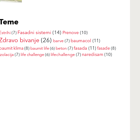
Teme
Fasadni sistemi
(14)
Prenove
(10)
Estrihi
(7)
Zdravo bivanje
(26)
baumacol
(11)
barve
(7)
fasada
(11)
baumit klima
(8)
fasade
(8)
baumit life
(6)
beton
(7)
naredisam
(10)
izolacija
(7)
life challenge
(6)
lifechallenge
(7)