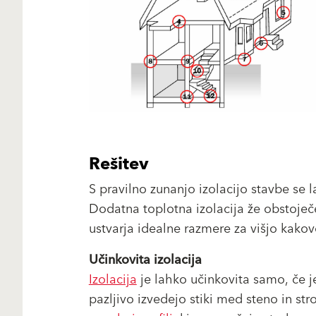
Rešitev
S pravilno zunanjo izolacijo stavbe 
Dodatna toplotna izolacija že obstoječ
ustvarja idealne razmere za višjo kakov
Učinkovita izolacija
Izolacija
je lahko učinkovita samo, če 
pazljivo izvedejo stiki med steno in strop