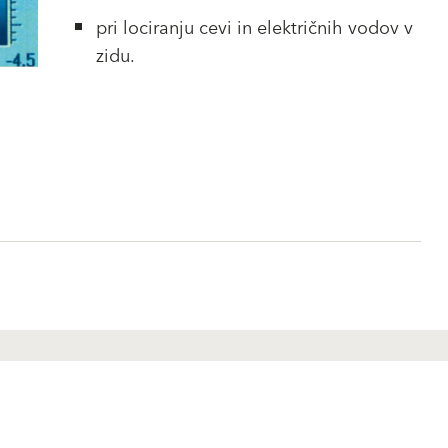
pri lociranju cevi in električnih vodov v
zidu.