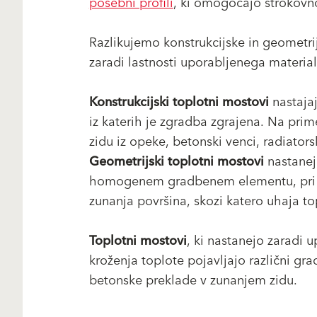
posebni profili
, ki omogočajo strokovno
Razlikujemo konstrukcijske in geometri
zaradi lastnosti uporabljenega material
Konstrukcijski toplotni mostovi
nastajaj
iz katerih je zgradba zgrajena. Na prim
zidu iz opeke, betonski venci, radiators
Geometrijski toplotni mostovi
nastanejo
homogenem gradbenem elementu, pri ka
zunanja površina, skozi katero uhaja top
Toplotni mostovi
, ki nastanejo zaradi 
kroženja toplote pojavljajo različni grad
betonske preklade v zunanjem zidu.