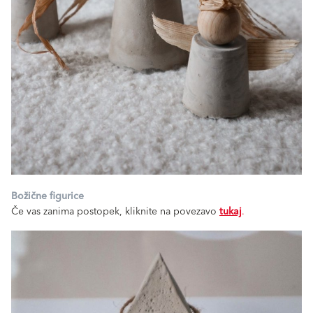
Božične figurice
Če vas zanima postopek, kliknite na povezavo
tukaj
.