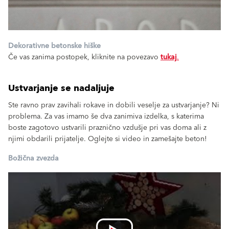
Dekorativne betonske hiške
Če vas zanima postopek, kliknite na povezavo
tukaj
.
Ustvarjanje se nadaljuje
Ste ravno prav zavihali rokave in dobili veselje za ustvarjanje? Ni
problema. Za vas imamo še dva zanimiva izdelka, s katerima
boste zagotovo ustvarili praznično vzdušje pri vas doma ali z
njimi obdarili prijatelje. Oglejte si video in zamešajte beton!
Božična zvezda