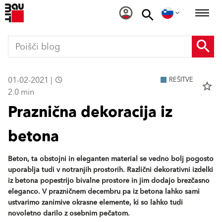
01-02-2021 |
REŠITVE
star_border
2.0 min
Praznična dekoracija iz
betona
Beton, ta obstojni in eleganten material se vedno bolj pogosto
uporablja tudi v notranjih prostorih. Različni dekorativni izdelki
iz betona popestrijo bivalne prostore in jim dodajo brezčasno
eleganco. V prazničnem decembru pa iz betona lahko sami
ustvarimo zanimive okrasne elemente, ki so lahko tudi
novoletno darilo z osebnim pečatom.