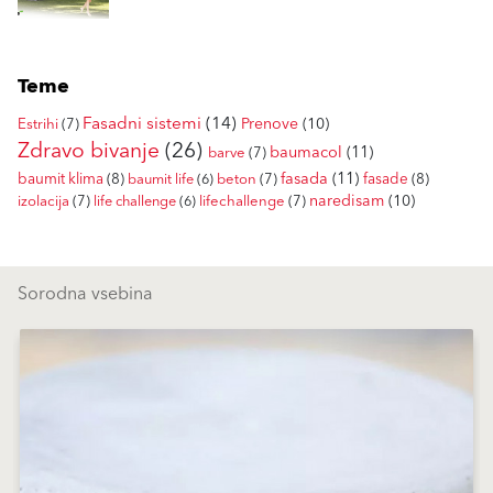
Teme
Fasadni sistemi
(14)
Prenove
(10)
Estrihi
(7)
Zdravo bivanje
(26)
baumacol
(11)
barve
(7)
fasada
(11)
baumit klima
(8)
fasade
(8)
baumit life
(6)
beton
(7)
naredisam
(10)
izolacija
(7)
life challenge
(6)
lifechallenge
(7)
Sorodna vsebina