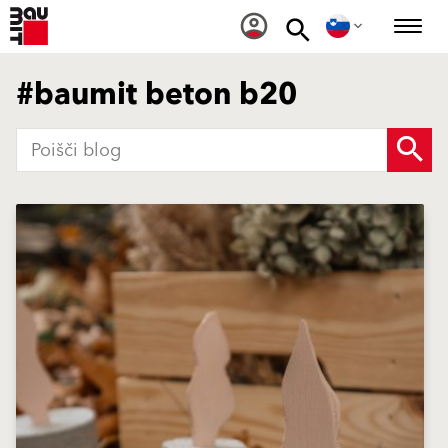
#baumit beton b20