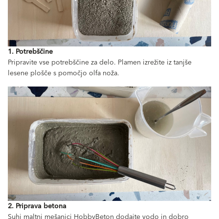
1. Potrebščine
Pripravite vse potrebščine za delo. Plamen izrežite iz tanjše
lesene plošče s pomočjo olfa noža.
2. Priprava betona
Suhi maltni mešanici HobbyBeton dodajte vodo in dobro