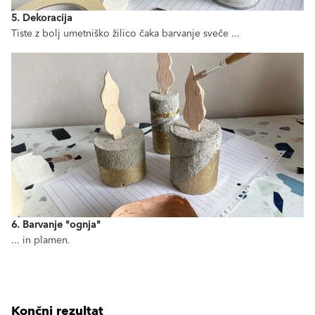
5. Dekoracija
Tiste z bolj umetniško žilico čaka barvanje sveče ...
6. Barvanje "ognja"
... in plamen.
Končni rezultat