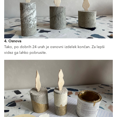
4. Osnova
Tako, po dobrih 24 urah je osnovni izdelek končan. Za lepši
videz ga lahko pobrusite.