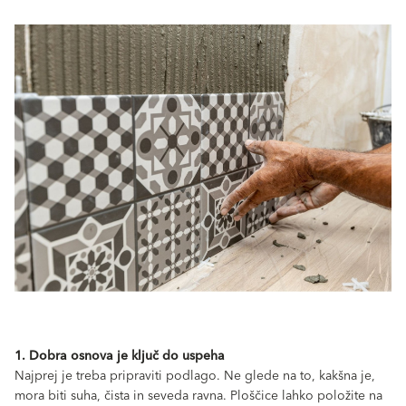
1. Dobra osnova je ključ do uspeha
Najprej je treba pripraviti podlago. Ne glede na to, kakšna je,
mora biti suha, čista in seveda ravna. Ploščice lahko položite na