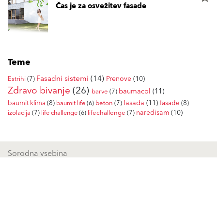
Čas je za osvežitev fasade
Teme
Fasadni sistemi
(14)
Prenove
(10)
Estrihi
(7)
Zdravo bivanje
(26)
baumacol
(11)
barve
(7)
fasada
(11)
baumit klima
(8)
fasade
(8)
baumit life
(6)
beton
(7)
naredisam
(10)
izolacija
(7)
life challenge
(6)
lifechallenge
(7)
Sorodna vsebina