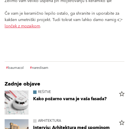
Želimo vam veliko uspeha pri mojstrovanju s keramiko 👍!
Če vam je keramično lepilo ostalo, ga shranite in uporabite za
kakšen umetniški projekt. Tudi tokrat vam lahko damo namig 👉
lonček z mozaikom
.
#
baumacol
#
naredisam
Zadnje objave
REŠITVE
star_border
Kako požarno varna je vaša fasada?
ARHITEKTURA
star_border
Intervju: Arhitektura med spominom