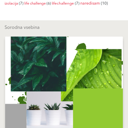
naredisam
(10)
izolacija
(7)
life challenge
(6)
lifechallenge
(7)
Sorodna vsebina