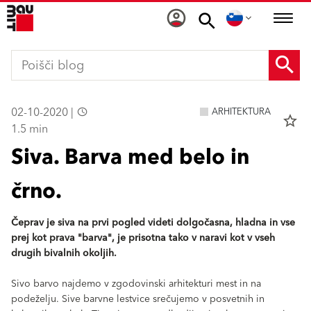
02-10-2020 |
ARHITEKTURA
star_border
1.5 min
Siva. Barva med belo in
črno.
Čeprav je siva na prvi pogled videti dolgočasna, hladna in vse
prej kot prava "barva", je prisotna tako v naravi kot v vseh
drugih bivalnih okoljih.
Sivo barvo najdemo v zgodovinski arhitekturi mest in na
podeželju. Sive barvne lestvice srečujemo v posvetnih in