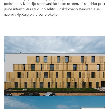
potisnjeni v izolacijo stanovanjske soseske, temveč se lahko prek
javne infrastrukture tudi po selitvi v oskrbovano stanovanje še
naprej vključujejo v urbano okolje.