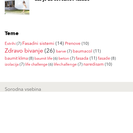
Teme
Fasadni sistemi
(14)
Prenove
(10)
Estrihi
(7)
Zdravo bivanje
(26)
baumacol
(11)
barve
(7)
fasada
(11)
baumit klima
(8)
fasade
(8)
baumit life
(6)
beton
(7)
naredisam
(10)
izolacija
(7)
life challenge
(6)
lifechallenge
(7)
Sorodna vsebina