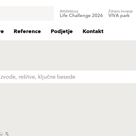
Arhitektura
Zdravo bivanje
Life Challenge 2026
VIVA park
ve
Reference
Podjetje
Kontakt
i: 5