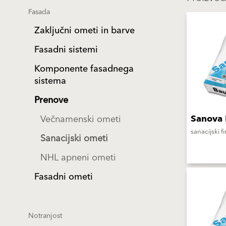
Fasada
Zaključni ometi in barve
Fasadni sistemi
Komponente fasadnega
sistema
Prenove
Sanova 
Večnamenski ometi
sanacijski f
Sanacijski ometi
NHL apneni ometi
Fasadni ometi
Notranjost