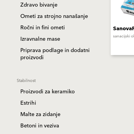
Zdravo bivanje
Ometi za strojno nanašanje
Ročni in fini ometi
Sanova
sanacijski o
Izravnalne mase
Priprava podlage in dodatni
proizvodi
Stabilnost
Proizvodi za keramiko
Estrihi
Malte za zidanje
Betoni in veziva