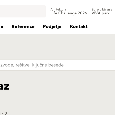
Arhitektura
Zdravo bivanje
Life Challenge 2026
VIVA park
ve
Reference
Podjetje
Kontakt
az
i: 2