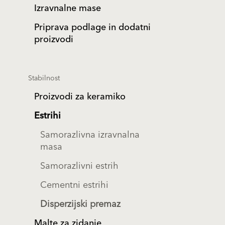
Izravnalne mase
Priprava podlage in dodatni
proizvodi
Stabilnost
Proizvodi za keramiko
Estrihi
Samorazlivna izravnalna
masa
Samorazlivni estrih
Cementni estrihi
Disperzijski premaz
Malte za zidanje