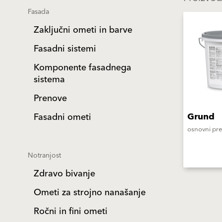
Fasada
Zaključni ometi in barve
Fasadni sistemi
Komponente fasadnega
sistema
Prenove
Grund
Fasadni ometi
osnovni pr
Notranjost
Zdravo bivanje
Ometi za strojno nanašanje
Ročni in fini ometi