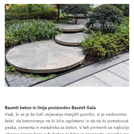
Baumit beton in linija proizvodov Baumit Gala
Vsak, ki se je že lotil utrjevanja manjših površin, si je nedvomno
želel, da betoniranje ne bi bilo zapleteno in da ne bi potreboval
peska, cementa in mešalnika za beton. V teh primerih se najbolje