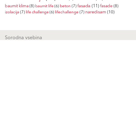
fasada
(11)
baumit klima
(8)
fasade
(8)
baumit life
(6)
beton
(7)
naredisam
(10)
izolacija
(7)
life challenge
(6)
lifechallenge
(7)
Sorodna vsebina