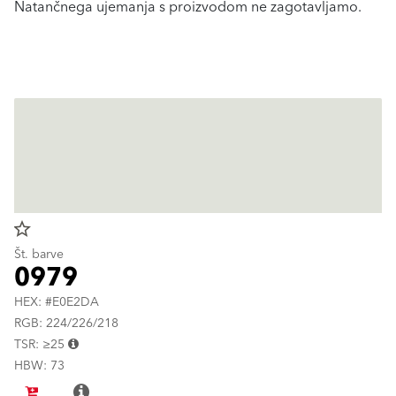
Natančnega ujemanja s proizvodom ne zagotavljamo.
star_border
Št. barve
0979
HEX: #E0E2DA
RGB: 224/226/218
TSR: ≥25
HBW: 73