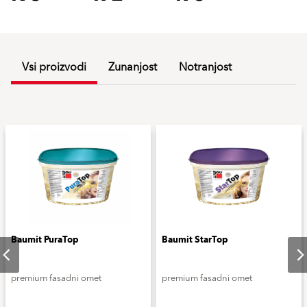
Vsi proizvodi
Zunanjost
Notranjost
Baumit PuraTop
Baumit StarTop
premium fasadni omet
premium fasadni omet