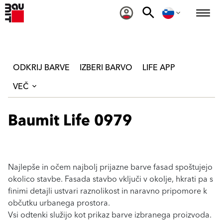
ODKRIJ BARVE
IZBERI BARVO
LIFE APP
VEČ
Baumit Life 0979
Najlepše in očem najbolj prijazne barve fasad spoštujejo
okolico stavbe. Fasada stavbo vključi v okolje, hkrati pa s
finimi detajli ustvari raznolikost in naravno pripomore k
občutku urbanega prostora.
Vsi odtenki služijo kot prikaz barve izbranega proizvoda.