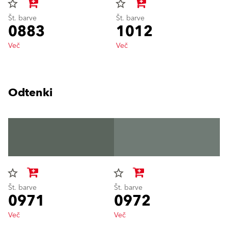
star_border
star_border
Št. barve
Št. barve
0883
1012
Več
Več
Odtenki
star_border
star_border
Št. barve
Št. barve
0971
0972
Več
Več