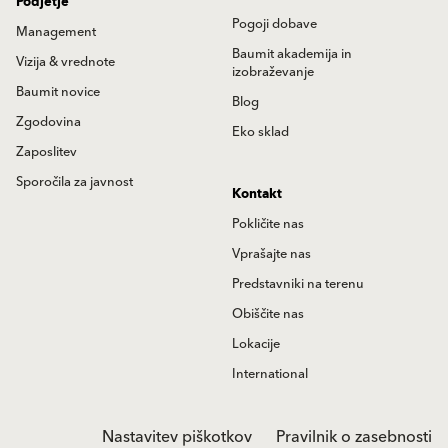
Podjetje
Pogoji dobave
Management
Baumit akademija in
Vizija & vrednote
izobraževanje
Baumit novice
Blog
Zgodovina
Eko sklad
Zaposlitev
Sporočila za javnost
Kontakt
Pokličite nas
Vprašajte nas
Predstavniki na terenu
Obiščite nas
Lokacije
International
Nastavitev piškotkov
Pravilnik o zasebnosti