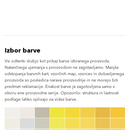
Izbor barve
Vsi odtenki služijo kot prikaz barve izbranega proizvoda.
Natančnega ujemanja s proizvodom ne zagotavljamo. Manjša
odstopanja barvnih kart, vzorčnih map, vzorcev in dobavljenega
proizvoda so posledica narave proizvodnje in ne morejo biti
predmet reklamacije. Enakost barve je zagotovljena samo v
okviru ene proizvodne serije. Opozorilo: struktura in lastnosti
podlage lahko vplivajo na videz barve.
clear