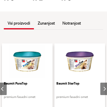
Vsi proizvodi
Zunanjost
Notranjost
Baumit PuraTop
Baumit StarTop
premium fasadni omet
premium fasadni omet