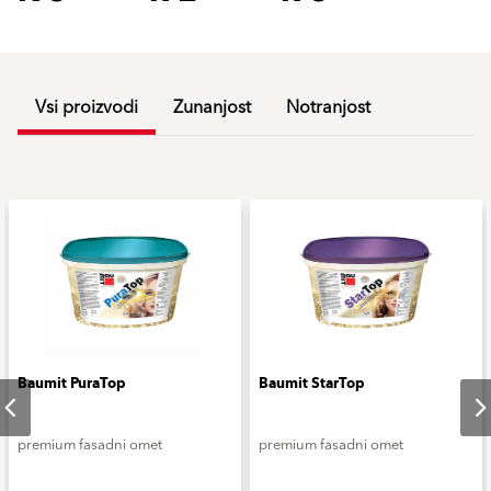
Vsi proizvodi
Zunanjost
Notranjost
Baumit PuraTop
Baumit StarTop
premium fasadni omet
premium fasadni omet