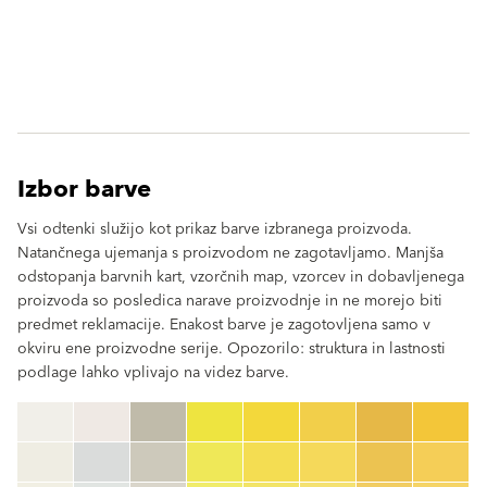
Izbor barve
Vsi odtenki služijo kot prikaz barve izbranega proizvoda.
Natančnega ujemanja s proizvodom ne zagotavljamo. Manjša
odstopanja barvnih kart, vzorčnih map, vzorcev in dobavljenega
proizvoda so posledica narave proizvodnje in ne morejo biti
predmet reklamacije. Enakost barve je zagotovljena samo v
okviru ene proizvodne serije. Opozorilo: struktura in lastnosti
podlage lahko vplivajo na videz barve.
clear