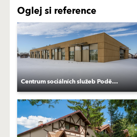
Oglej si reference
Centrum sociálních služeb Poděbrady, Kluk