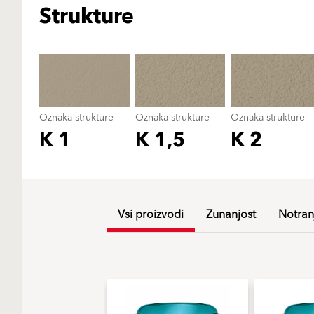
Strukture
Oznaka strukture
Oznaka strukture
Oznaka strukture
K 1
K 1,5
K 2
Vsi proizvodi
Zunanjost
Notran