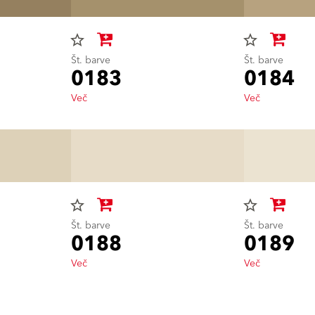
star_border
star_border
Št. barve
Št. barve
0183
0184
Več
Več
star_border
star_border
Št. barve
Št. barve
0188
0189
Več
Več