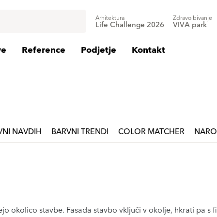
Arhitektura
Zdravo bivanje
Life Challenge 2026
VIVA park
ve
Reference
Podjetje
Kontakt
VNI NAVDIH
BARVNI TRENDI
COLOR MATCHER
NARO
o okolico stavbe. Fasada stavbo vključi v okolje, hkrati pa s fi