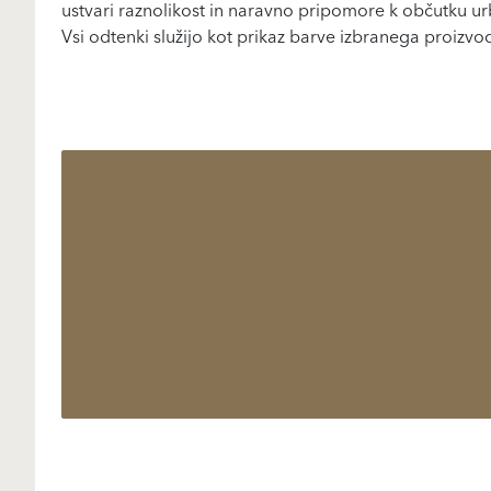
ustvari raznolikost in naravno pripomore k občutku u
Vsi odtenki služijo kot prikaz barve izbranega proiz