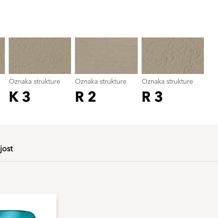
Oznaka strukture
color_name
Oznaka strukture
Oznaka strukture
Oznaka strukture
K 3
R 2
R 3
jost