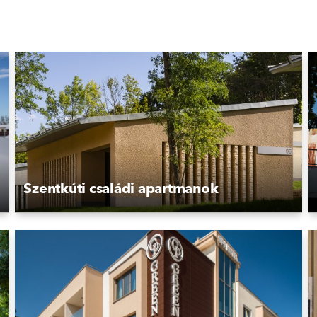
Szentkúti családi apartmanok