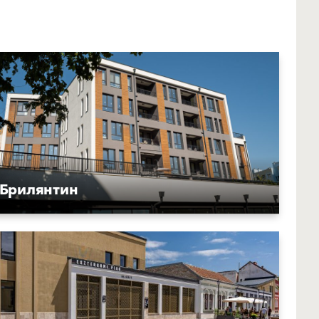
Брилянтин