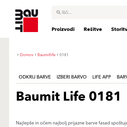
Proizvodi
Rešitve
Storit
Domov
Baumitlife
0181
ODKRIJ BARVE
IZBERI BARVO
LIFE APP
BAR
Baumit Life 0181
Najlepše in očem najbolj prijazne barve fasad spoštujej