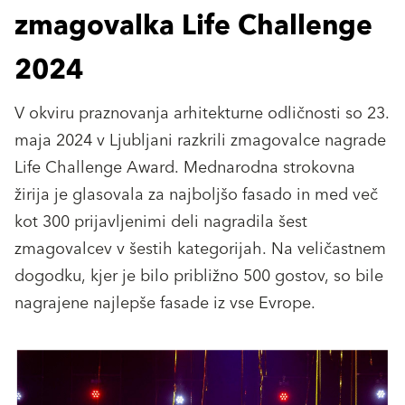
zmagovalka Life Challenge
2024
V okviru praznovanja arhitekturne odličnosti so 23.
maja 2024 v Ljubljani razkrili zmagovalce nagrade
Life Challenge Award. Mednarodna strokovna
žirija je glasovala za najboljšo fasado in med več
kot 300 prijavljenimi deli nagradila šest
zmagovalcev v šestih kategorijah. Na veličastnem
dogodku, kjer je bilo približno 500 gostov, so bile
nagrajene najlepše fasade iz vse Evrope.