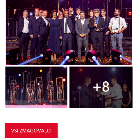
+8
VSI ZMAGOVALCI