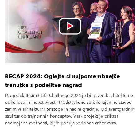
RECAP 2024: Oglejte si najpomembnejše
trenutke s podelitve nagrad
Dogodek Baumit Life Challenge 2024 je bil praznik arhitekturne
odličnosti in inovativnosti. Predstavljene so bile izjemne stavbe,
zanimivi arhitekturni pristope in načini gradnje. Od avantgardnih
struktur do trajnostnih konceptov. Vsak projekt je prikazal
neomejene možnosti, ki jih ponuja sodobna arhitektura.