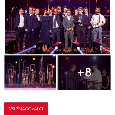
+8
VSI ZMAGOVALCI