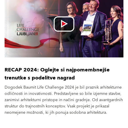
RECAP 2024: Oglejte si najpomembnejše
trenutke s podelitve nagrad
Dogodek Baumit Life Challenge 2024 je bil praznik arhitekturne
odličnosti in inovativnosti. Predstavljene so bile izjemne stavbe,
zanimivi arhitekturni pristope in načini gradnje. Od avantgardnih
struktur do trajnostnih konceptov. Vsak projekt je prikazal
neomejene možnosti, ki jih ponuja sodobna arhitektura.