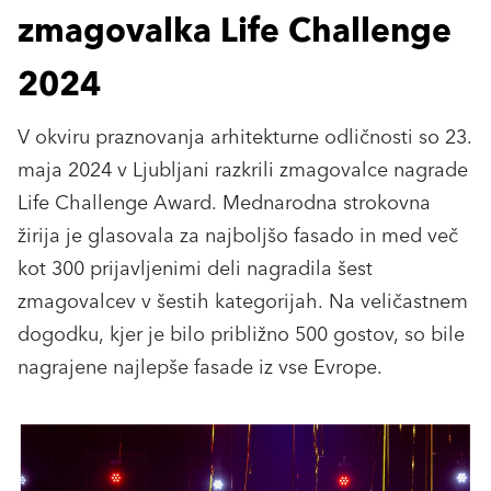
zmagovalka Life Challenge
2024
V okviru praznovanja arhitekturne odličnosti so 23.
maja 2024 v Ljubljani razkrili zmagovalce nagrade
Life Challenge Award. Mednarodna strokovna
žirija je glasovala za najboljšo fasado in med več
kot 300 prijavljenimi deli nagradila šest
zmagovalcev v šestih kategorijah. Na veličastnem
dogodku, kjer je bilo približno 500 gostov, so bile
nagrajene najlepše fasade iz vse Evrope.