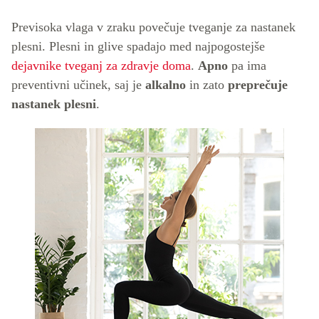
Previsoka vlaga v zraku povečuje tveganje za nastanek
plesni. Plesni in glive spadajo med najpogostejše
dejavnike tveganj za zdravje doma
.
Apno
pa ima
preventivni učinek, saj je
alkalno
in zato
preprečuje
nastanek plesni
.