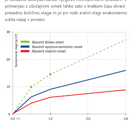
primerjavi z običajnimi ometi lahko zato v kratkem času shrani
presežno količino vlage in jo pri nizki zračni vlagi enakomerno
odda nazaj v prostor.