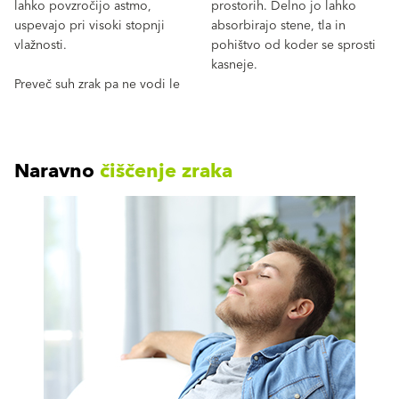
lahko povzročijo astmo,
prostorih. Delno jo lahko
uspevajo pri visoki stopnji
absorbirajo stene, tla in
vlažnosti.
pohištvo od koder se sprosti
kasneje.
Preveč suh zrak pa ne vodi le
Naravno
čiščenje zraka