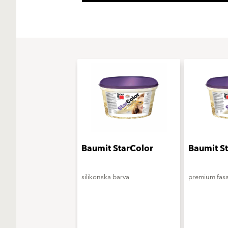
Baumit StarColor
Baumit S
silikonska barva
premium fas