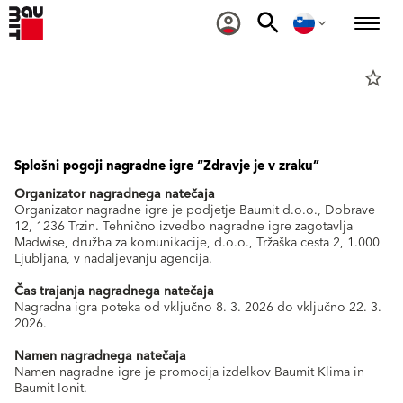
star_border
Splošni pogoji nagradne igre “Zdravje je v zraku”
Organizator nagradnega natečaja
Organizator nagradne igre je podjetje Baumit d.o.o., Dobrave
12, 1236 Trzin. Tehnično izvedbo nagradne igre zagotavlja
Madwise, družba za komunikacije, d.o.o., Tržaška cesta 2, 1.000
Ljubljana, v nadaljevanju agencija.
Čas trajanja nagradnega natečaja
Nagradna igra poteka od vključno 8. 3. 2026 do vključno 22. 3.
2026.
Namen nagradnega natečaja
Namen nagradne igre je promocija izdelkov Baumit Klima in
Baumit Ionit.