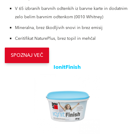
V 65 izbranih barvnih odtenkih iz barvne karte in dodatnim
zelo belim barvnim odtenkom (0010 Whitney)
Mineralna, brez škodljivih snovi in brez emisij
Ceritifikat NaturePlus, brez topil in mehčal
SPOZNAJ VEČ
IonitFinish