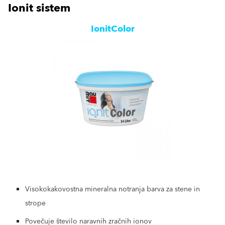
Ionit sistem
IonitColor
Visokokakovostna mineralna notranja barva za stene in
strope
Povečuje število naravnih zračnih ionov