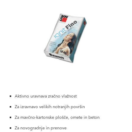
Aktivno uravnava zračno vlažnost
Za izravnavo velikih notranjih površin
Za mavčno-kartonske plošče, omete in beton
Za novogradnje in prenove