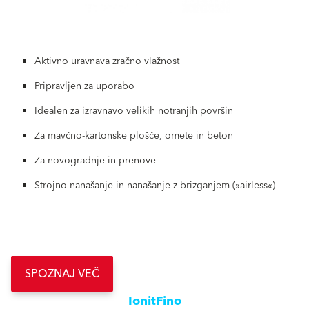
Aktivno uravnava zračno vlažnost
Pripravljen za uporabo
Idealen za izravnavo velikih notranjih površin
Za mavčno-kartonske plošče, omete in beton
Za novogradnje in prenove
Strojno nanašanje in nanašanje z brizganjem (»airless«)
SPOZNAJ VEČ
IonitFino