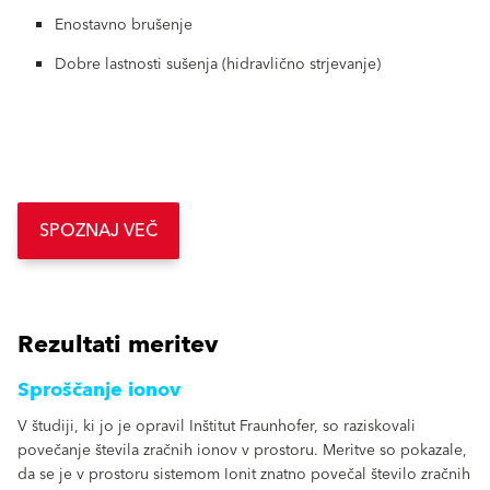
Enostavno brušenje
Dobre lastnosti sušenja (hidravlično strjevanje)
SPOZNAJ VEČ
Rezultati meritev
Sproščanje ionov
V študiji, ki jo je opravil Inštitut Fraunhofer, so raziskovali
povečanje števila zračnih ionov v prostoru. Meritve so pokazale,
da se je v prostoru sistemom Ionit znatno povečal število zračnih