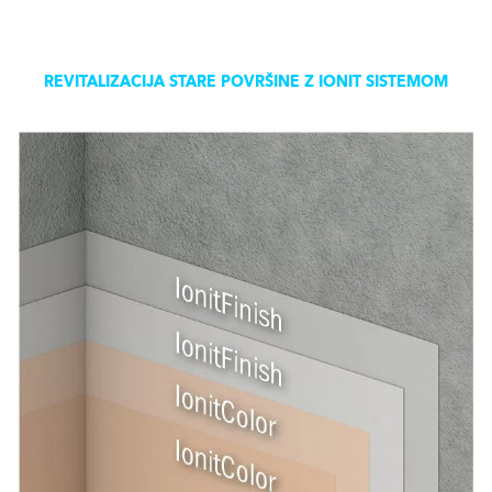
REVITALIZACIJA STARE POVRŠINE Z IONIT SISTEMOM