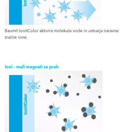
Baumit IonitColor aktivira molekule vode in ustvarja naravne
zračne ione.
Ioni - mali magneti za prah