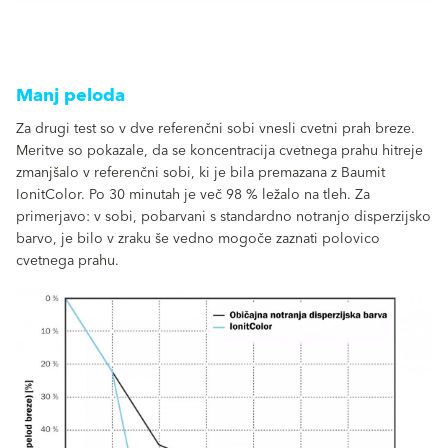
Manj peloda
Za drugi test so v dve referenčni sobi vnesli cvetni prah breze.
Meritve so pokazale, da se koncentracija cvetnega prahu hitreje
zmanjšalo v referenčni sobi, ki je bila premazana z Baumit
IonitColor. Po 30 minutah je več 98 % ležalo na tleh. Za
primerjavo: v sobi, pobarvani s standardno notranjo disperzijsko
barvo, je bilo v zraku še vedno mogoče zaznati polovico
cvetnega prahu.