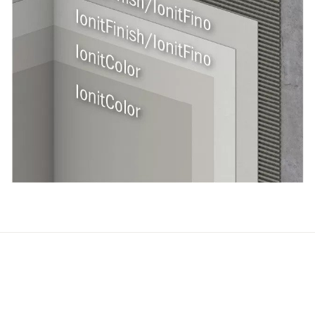
Sorodna vsebina