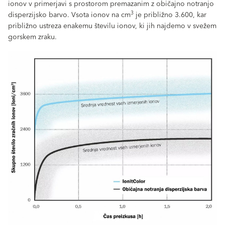
ionov v primerjavi s prostorom premazanim z običajno notranjo
3
disperzijsko barvo. Vsota ionov na cm
je približno 3.600, kar
približno ustreza enakemu številu ionov, ki jih najdemo v svežem
gorskem zraku.