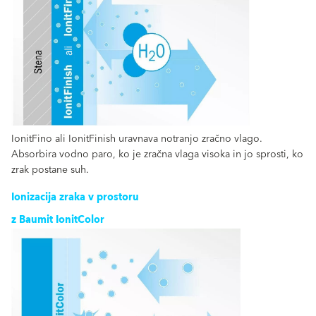
IonitFino ali IonitFinish uravnava notranjo zračno vlago.
Absorbira vodno paro, ko je zračna vlaga visoka in jo sprosti, ko
zrak postane suh.
Ionizacija zraka v prostoru
z Baumit IonitColor