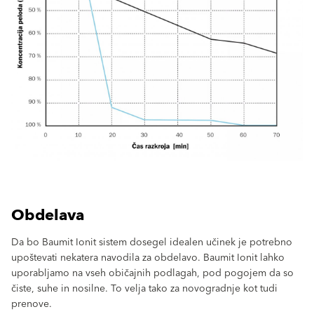
Obdelava
Da bo Baumit Ionit sistem dosegel idealen učinek je potrebno
upoštevati nekatera navodila za obdelavo. Baumit Ionit lahko
uporabljamo na vseh običajnih podlagah, pod pogojem da so
čiste, suhe in nosilne. To velja tako za novogradnje kot tudi
prenove.