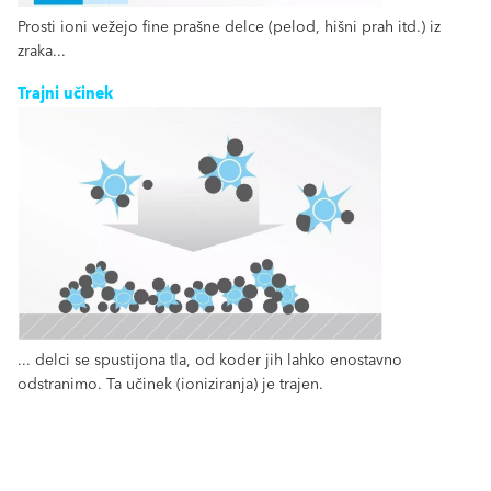
Prosti ioni vežejo fine prašne delce (pelod, hišni prah itd.) iz
zraka...
Trajni učinek
... delci se spustijona tla, od koder jih lahko enostavno
odstranimo. Ta učinek (ioniziranja) je trajen.