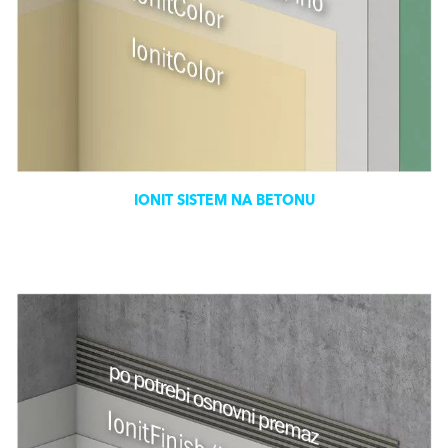
IONIT SISTEM NA BETONU