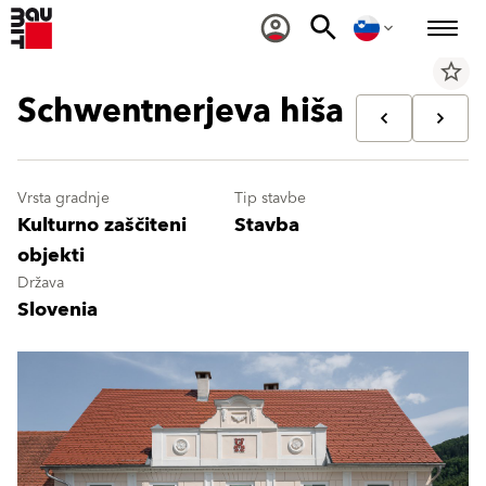
star_border
Schwentnerjeva hiša
Vrsta gradnje
Tip stavbe
Kulturno zaščiteni
Stavba
objekti
Država
Slovenia