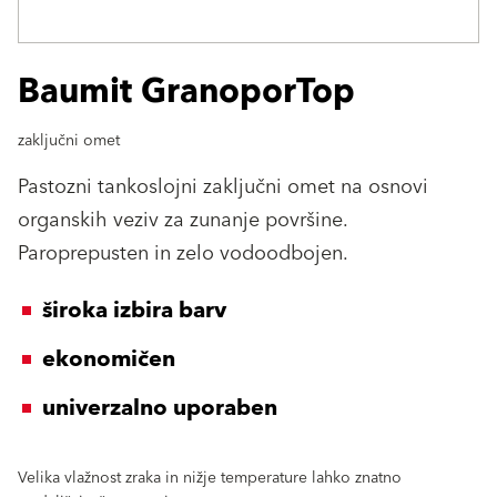
Baumit GranoporTop
zaključni omet
Pastozni tankoslojni zaključni omet na osnovi
organskih veziv za zunanje površine.
Paroprepusten in zelo vodoodbojen.
široka izbira barv
ekonomičen
univerzalno uporaben
Velika vlažnost zraka in nižje temperature lahko znatno