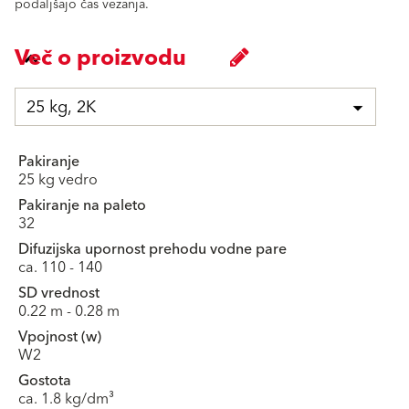
podaljšajo čas vezanja.
Več o proizvodu
25 kg, 2K
Pakiranje
25 kg vedro
Pakiranje na paleto
32
Difuzijska upornost prehodu vodne pare
ca. 110 - 140
SD vrednost
0.22 m - 0.28 m
Vpojnost (w)
W2
Gostota
ca. 1.8 kg/dm³