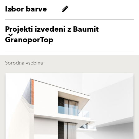
Izbor barve
Projekti izvedeni z Baumit
GranoporTop
Sorodna vsebina