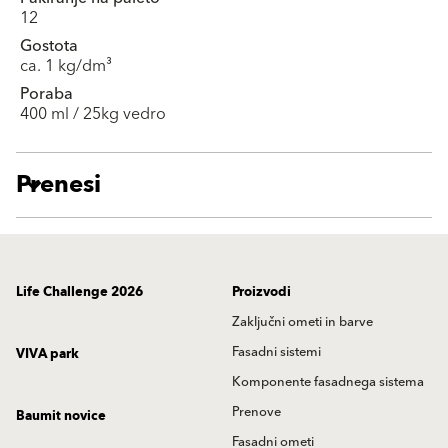
12
Gostota
ca. 1 kg/dm³
Poraba
400 ml / 25kg vedro
Prenesi
Life Challenge 2026
Proizvodi
Zaključni ometi in barve
Fasadni sistemi
VIVA park
Komponente fasadnega sistema
Prenove
Baumit novice
Fasadni ometi