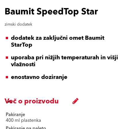
Baumit SpeedTop Star
zimski dodatek
dodatek za zaključni omet Baumit
StarTop
uporaba pri nižjih temperaturah in višji
vlažnosti
enostavno doziranje
Več o proizvodu
Pakiranje
400 ml plastenka
Pakiranje na paleto