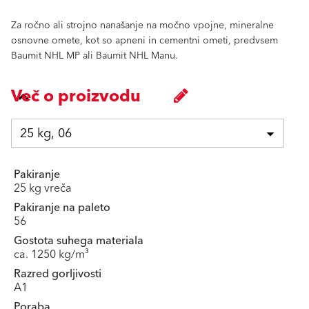
Za ročno ali strojno nanašanje na močno vpojne, mineralne
osnovne omete, kot so apneni in cementni ometi, predvsem
Baumit NHL MP ali Baumit NHL Manu.
Več o proizvodu
25 kg, 06
Pakiranje
25 kg vreča
Pakiranje na paleto
56
Gostota suhega materiala
ca. 1250 kg/m³
Razred gorljivosti
A1
Poraba