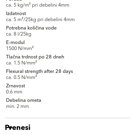
ca. 5 kg/m² pri debelini 4mm
Izdatnost
ca. 5 m²/25kg pri debelini 4mm
Potrebna količina vode
ca. 8 l/25kg
E-modul
1500 N/mm²
Tlačna trdnost po 28 dneh
ca. 1.5 N/mm²
Flexural strength after 28 days
ca. 0.5 N/mm²
Zrnavost
0.6 mm
Debelina ometa
min. 2 mm
Prenesi