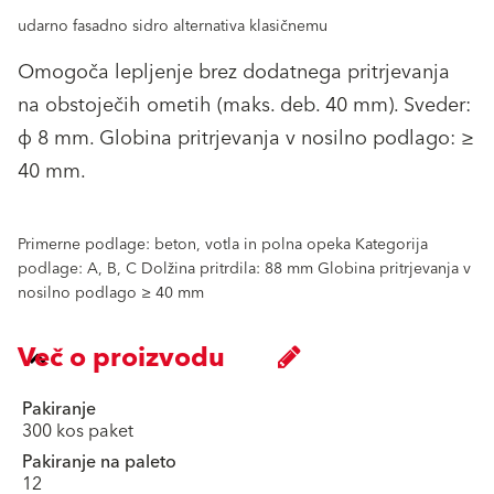
udarno fasadno sidro alternativa klasičnemu
Omogoča lepljenje brez dodatnega pritrjevanja
na obstoječih ometih (maks. deb. 40 mm). Sveder:
ф 8 mm. Globina pritrjevanja v nosilno podlago: ≥
40 mm.
Primerne podlage: beton, votla in polna opeka Kategorija
podlage: A, B, C Dolžina pritrdila: 88 mm Globina pritrjevanja v
nosilno podlago ≥ 40 mm
Več o proizvodu
Pakiranje
300 kos paket
Pakiranje na paleto
12