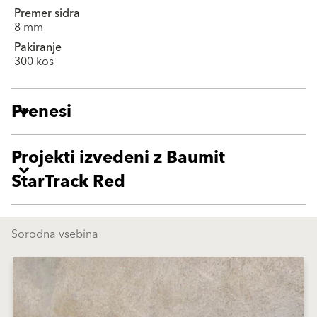
Premer sidra
8 mm
Pakiranje
300 kos
Prenesi
Projekti izvedeni z Baumit
StarTrack Red
Sorodna vsebina