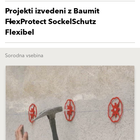
Projekti izvedeni z Baumit
FlexProtect SockelSchutz
Flexibel
Sorodna vsebina