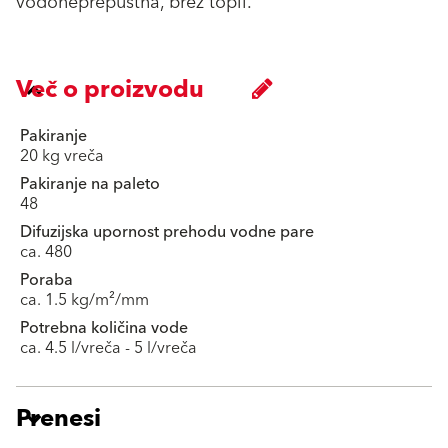
vodoneprepustna, brez topil.
Več o proizvodu
Pakiranje
20 kg vreča
Pakiranje na paleto
48
Difuzijska upornost prehodu vodne pare
ca. 480
Poraba
ca. 1.5 kg/m²/mm
Potrebna količina vode
ca. 4.5 l/vreča - 5 l/vreča
Prenesi