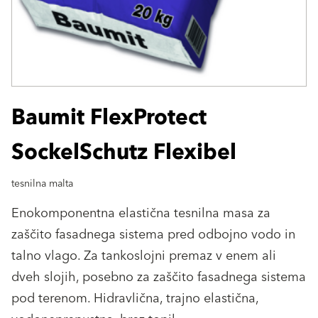
Baumit FlexProtect
SockelSchutz Flexibel
tesnilna malta
Enokomponentna elastična tesnilna masa za
zaščito fasadnega sistema pred odbojno vodo in
talno vlago. Za tankoslojni premaz v enem ali
dveh slojih, posebno za zaščito fasadnega sistema
pod terenom. Hidravlična, trajno elastična,