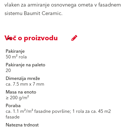
vlaken za armiranje osnovnega ometa v fasadnem
sistemu Baumit Ceramic.
Več o proizvodu
Pakiranje
50 m² rola
Pakiranje na paleto
20
Dimenzija mreže
ca. 7.5 mm x 7 mm
Masa na enoto
≥ 200 g/m²
Poraba
ca. 1.1 m²/m² fasadne površine; 1 rola za ca. 45 m2
fasade
Natezna trdnost