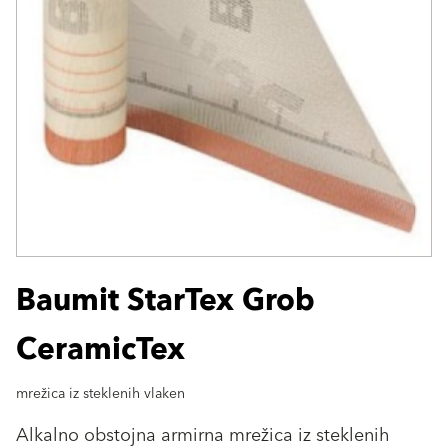
Baumit StarTex Grob
CeramicTex
mrežica iz steklenih vlaken
Alkalno obstojna armirna mrežica iz steklenih