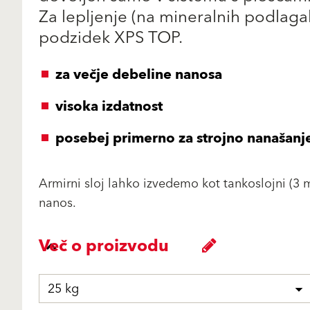
Za lepljenje (na mineralnih podlaga
podzidek XPS TOP.
za večje debeline nanosa
visoka izdatnost
posebej primerno za strojno nanašanj
Armirni sloj lahko izvedemo kot tankoslojni (3 
nanos.
Več o proizvodu
25 kg