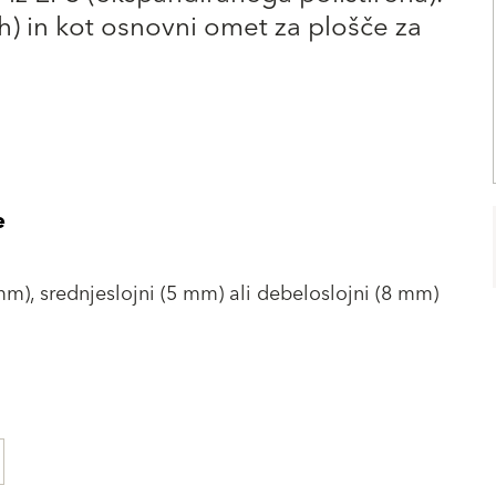
h) in kot osnovni omet za plošče za
e
mm), srednjeslojni (5 mm) ali debeloslojni (8 mm)