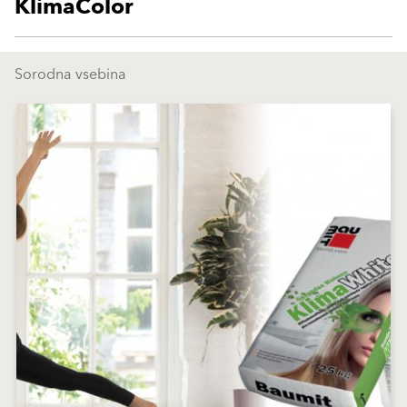
KlimaColor
Sorodna vsebina