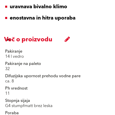
uravnava bivalno klimo
enostavna in hitra uporaba
Več o proizvodu
Pakiranje
14 l vedro
Pakiranje na paleto
32
Difuzijska upornost prehodu vodne pare
ca. 8
Ph vrednost
11
Stopnja sijaja
G4 stumpfmatt brez leska
Poraba