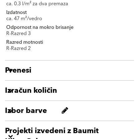
ca. 0.3 l/m² za dva premaza
Izdatnost
ca. 47 m²/vedro
Odpornost na mokro brisanje
R-Razred 3
Razred motnosti
R-Razred 2
Prenesi
Izračun količin
Izbor barve
Projekti izvedeni z Baumit