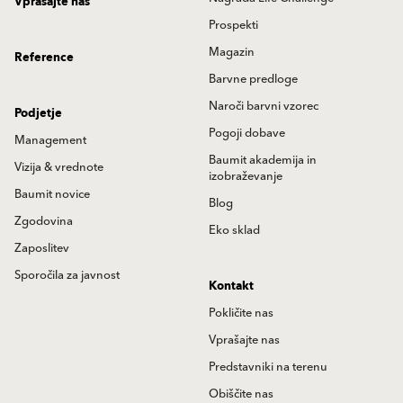
Vprašajte nas
Prospekti
Magazin
Reference
Barvne predloge
Naroči barvni vzorec
Podjetje
Pogoji dobave
Management
Baumit akademija in
Vizija & vrednote
izobraževanje
Baumit novice
Blog
Zgodovina
Eko sklad
Zaposlitev
Sporočila za javnost
Kontakt
Pokličite nas
Vprašajte nas
Predstavniki na terenu
Obiščite nas