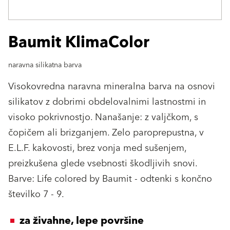
Baumit KlimaColor
naravna silikatna barva
Visokovredna naravna mineralna barva na osnovi
silikatov z dobrimi obdelovalnimi lastnostmi in
visoko pokrivnostjo. Nanašanje: z valjčkom, s
čopičem ali brizganjem. Zelo paroprepustna, v
E.L.F. kakovosti, brez vonja med sušenjem,
preizkušena glede vsebnosti škodljivih snovi.
Barve: Life colored by Baumit - odtenki s končno
številko 7 - 9.
za živahne, lepe površine