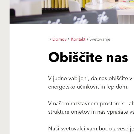
Domov
Kontakt
Svetovanje
Obiščite nas
Vljudno vabljeni, da nas obiščite v
energetsko učinkovit in lep dom.
V našem razstavnem prostoru si l
strukture ometov in nas vprašate v
Naši svetovalci vam bodo z veselj