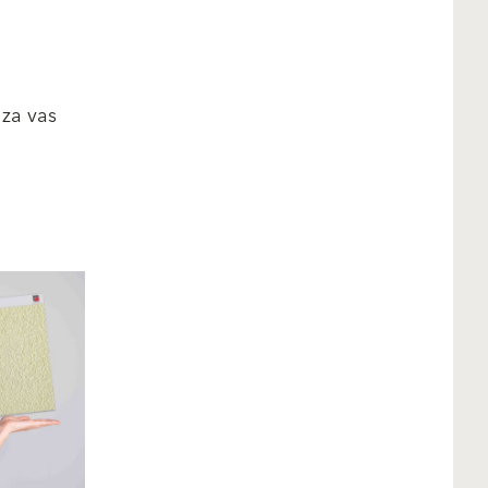
 za vas