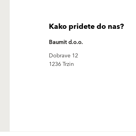
Kako pridete do nas?
Baumit d.o.o.
Dobrave 12
1236 Trzin