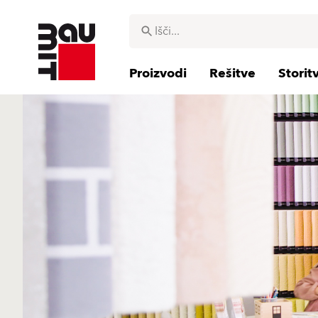
Proizvodi
Rešitve
Storit