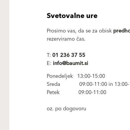
Svetovalne ure
Prosimo vas, da se za obisk
predho
rezerviramo čas.
T:
01 236 37 55
E:
info@baumit.si
Ponedeljek 13:00-15:00
Sreda 09:00-11:00 in 13:00-
Petek 09:00-11:00
oz. po dogovoru