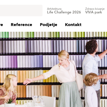
Arhitektura
Zdravo bivanje
Life Challenge 2026
VIVA park
ve
Reference
Podjetje
Kontakt