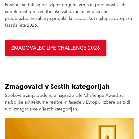
Posebej so bili izpostavljeni pogum, vizija in predanost vseh
sodelujočih pri izvedbi tako zahtevne in ambiciozne
preobrazbe. Rezultat je projekt, ki izstopa kot najlepša evropska
fasada leta 2026.
ZMAGOVALEC LIFE CHALLENGE 2026
Zmagovalci v šestih kategorijah
Strokovna žirija podeljuje nagrado Life Challenge Award za
najboljše arhitekturne rešitve in fasade v Evropi, izbere pa tudi
tudi zmagovalce v šestih kategorijah.