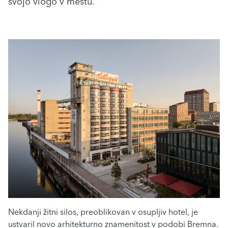
svojo vlogo v mestu.
Nekdanji žitni silos, preoblikovan v osupljiv hotel, je
ustvaril novo arhitekturno znamenitost v podobi Bremna.